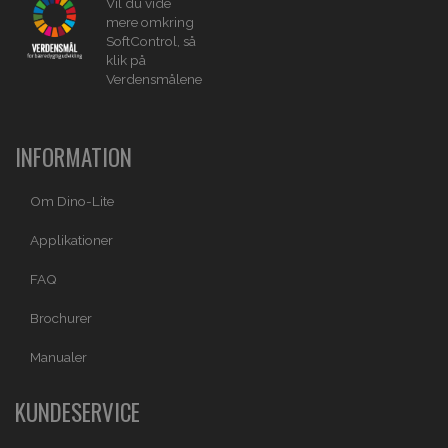
Vil du vide
mere omkring
SoftControl, så
klik på
Verdensmålene
INFORMATION
Om Dino-Lite
Applikationer
FAQ
Brochurer
Manualer
KUNDESERVICE